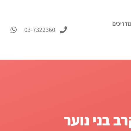
דריכים
03-7322360
ב בני נוער