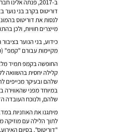
ב-2017, פנתה אלי
דוריטוס בקרב בני נוער בצ
מייצרים חוויות, ולכן בהת
כידוע, בני הנוער בציבור
מקיימות עבורם "קמפ" (מ
החופשה בקמפ תמיד מלאה 
קלילה יחסית בהשוואה לל
שלהם ובעיקר מכייפים לה
במיוחד מפני שהאווירה ב
שלהם, ולנוכח העובדה הזו הגינו ב"אינ
מיתגנו את האוזניות במד
לתוך הלילה עם מוזיקה מ
"דוריטוס". בסיום האירו