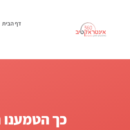
דף הבית
כך הטמענו ח