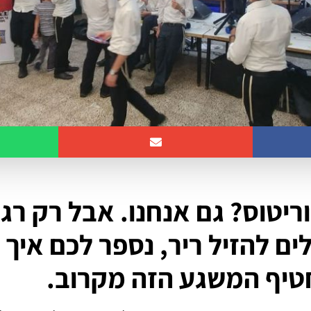
ריטוס? גם אנחנו. אבל רק רגע
 להזיל ריר, נספר לכם איך י
טיף המשגע הזה מקרוב.