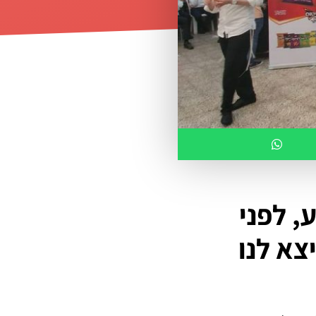
, לפני
צא לנו