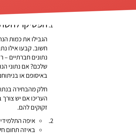
מכך, לשמור על ראש פתוח 
הפסיקו להשתמ
הגבילו את כמות הנת
חשוב. קבעו אילו נתו
נתונים חברתיים – ר
שלכם? אם נתוני הנו
באיסופם או בניתוחם
חלק מהבחירה בנתונ
העריכו אם יש צורך 
זקוקים להם.
איפה התלמידים
באיזה תחום חל 