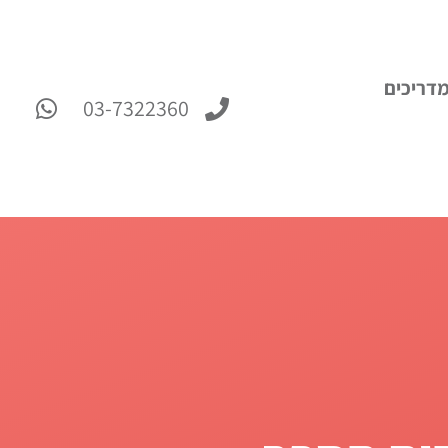
דריכים
03-7322360