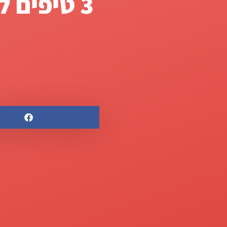
3 טיפים לשימוש יעיל בנתונים בבית הספר
הגבילו את כמות הנתוני
לנתונים יש פוטנציאל להי
מדדים – גיליונות אלקטרונ
לעתים נחנקים מעומס ועד
עם אין ספור נתונים, עלי