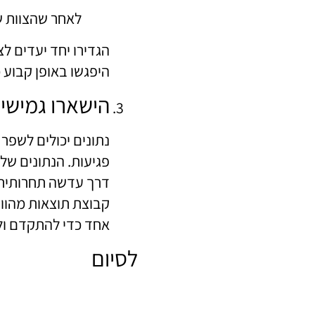
לאחר שהצוות של
הגדירו יחד יעדים ל
היפגשו באופן קבוע 
הישארו גמישי
נתונים יכולים לשפר
פגיעות. הנתונים של
דרך עדשה תחרותית,
קבוצת תוצאות מהוו
אחד כדי להתקדם ול
לסיום
נתונים הם חלק בלתי נפר
עימם. ביצוע שלושת הטיפ