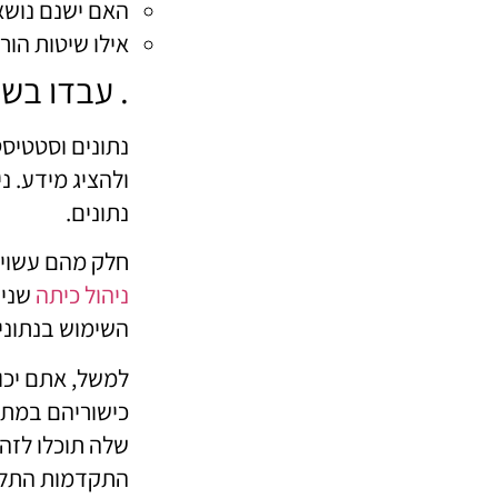
האם ישנם נושא
אילו שיטות הור
. עבדו בש
נתונים וסטטיסט
ולהציג מידע. נ
נתונים.
חלק מהם עשויי
ניהול כיתה
שנית
השימוש בנתוני
כישוריהם במתמ
שלה תוכלו לזהו
התקדמות התלמ