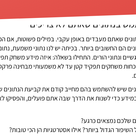
ולא להניח הנחות יסוד לגבי תלמידים או תוכניות.
ש בנתונים שאתם לא צריכים
ונים שאתם מעבדים באופן עקבי. במילים פשוטות, אם הכ
נים הם החשובים ביותר. בכיתה יש לנו נתוני משמעת, נתוני 
גשיים ונתוני הורים. התחילו בשאלה: איזה מידע משחק תפ
כחות משחקים תפקיד קטן עד לא משמעותי מבחינה פרקטי
.
ים שיש להשתמש בהם מחייב קודם את קביעת הנתונים שצ
במידע כדי לשנות את הדרך שבה אתם פועלים, והפסיקו לא
 שלכם נמצאים כרגע?
השיפור הגדול ביותר? אילו אסטרטגיות הן הכי טובות?