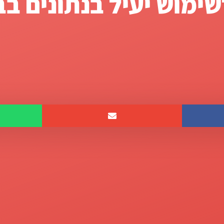
ם כדי למקסם את התועלת לתלמידים. והקלו על ניהול
ות המנוף המרכזי שמוביל לתוצאות יוצאות דופן אצל ילדים.
יים, תרשימים, כרטיסיות, דוחות ושאר נתונים – אנשי חינ
יין חסרים את הנתונים שהם צריכים באמת.
נו לפענח אילו מהם משמעותיים ולהימנע משימוש בהם באופן