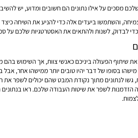
כם מסכים על אילו נתונים הם חשובים ומדוע, יש להשיב 
צמיחה, והשתמשו ביעדים אלה כדי להניע את השיחה כיצד 
כדי לבדוק, לשנות ולהתאים את האסטרטגיות שלכם על סמך
ם
 את שיתוף הפעולה ביניכם כאנשי צוות, אך השימוש בהם 
 מישהו בסופו של דבר יהיו טובים יותר ממישהו אחר, אבל
 גשו לנתונים מתוך נקודת המבט שהם יכולים לשפר את ה
ה הזדמנות לשפר את שיטות העבודה שלכם. ראו בנתונים
צמוח.
ד מהוראה. עם זאת, לעתים עומס שלהם יכול להעיק ולפגו
ים האלה יסייע לכם לצאת מהעומס ולייעל תהליכי עבודה.