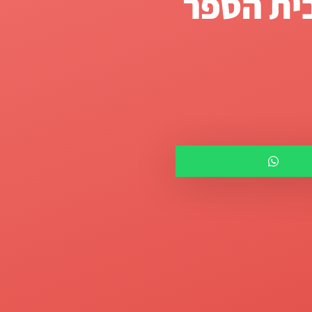
 הכיתה
 בעולם שבו ישנם אינסוף
וך רבים מרגישים שהם
 אקראי ולא מדעי. ויותר