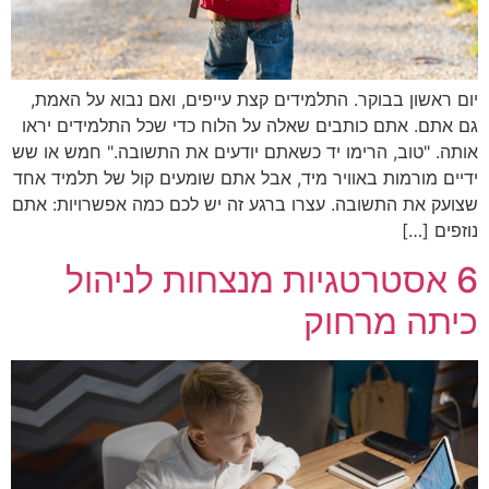
יום ראשון בבוקר. התלמידים קצת עייפים, ואם נבוא על האמת,
גם אתם. אתם כותבים שאלה על הלוח כדי שכל התלמידים יראו
אותה. "טוב, הרימו יד כשאתם יודעים את התשובה." חמש או שש
ידיים מורמות באוויר מיד, אבל אתם שומעים קול של תלמיד אחד
שצועק את התשובה. עצרו ברגע זה יש לכם כמה אפשרויות: אתם
נוזפים […]
6 אסטרטגיות מנצחות לניהול
כיתה מרחוק