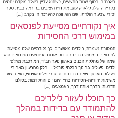
בארה"ב. בסוף שנות התשעים, כשהוא עדיין בשלב מוקדם יחסית
בקריירה שלו, קלארק עוזב את חייו היציבים בהוראה בבית ספר
יסודי שבעיר הולדתו, שם הוא זוכה להערכה הן בקרב […]
איך נקודתיים מסייעת לפנסאים
במימוש דרכי החסידות
המסורת נשמרת, הילדים מאושרים: כך נקודתיים שלנו מסייעת
לפנסאים במימוש דרכי החסידות אודות הפנסאים הפנסאים הוא
שמה של מחלקת הבנים בארגון נוער חב"ד, המורכבת מאלפי
ילדים ופעילים בחינוך הבלתי פורמלי. חלק מהרעיון מאחורי
פעילות הארגון, שאת דרכו התווה הרבי מליובאוויטש, הוא ביצוע
משימות יהודיות-חסידיות בחיי היום יום והתקדמות בסולם
הדרגות. הדרך אותה דרך, האמצעים […]
כך תוכלו לעזור לילדיכם
להתמודד עם בדידות במהלך